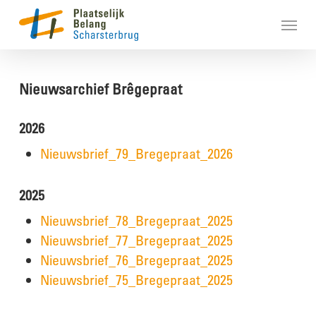
Skip
Menu
to
main
content
Nieuwsarchief Brêgepraat
2026
Nieuwsbrief_79_Bregepraat_2026
2025
Nieuwsbrief_78_Bregepraat_2025
Nieuwsbrief_77_Bregepraat_2025
Nieuwsbrief_76_Bregepraat_2025
Nieuwsbrief_75_Bregepraat_2025